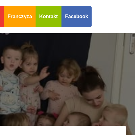
i
Franczyza
Kontakt
Facebook