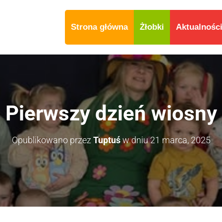
Strona główna
Żłobki
Aktualnośc
Pierwszy dzień wiosny
Opublikowano przez
Tuptuś
w dniu
21 marca, 2025