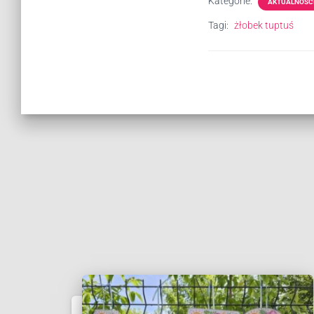
Kategorie:
AKTUALNOŚC
Tagi:
żłobek tuptuś