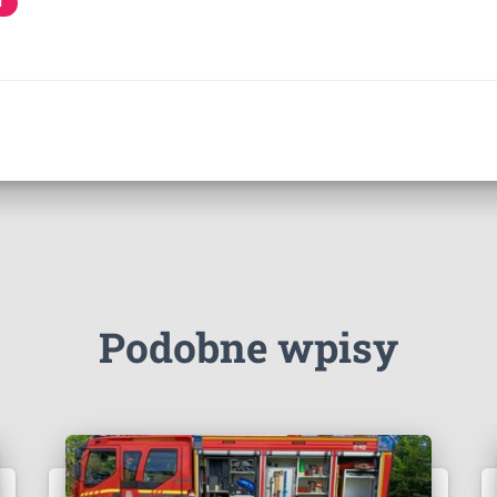
I
Podobne wpisy