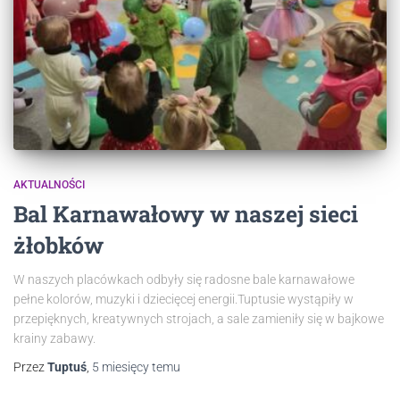
AKTUALNOŚCI
Bal Karnawałowy w naszej sieci
żłobków
W naszych placówkach odbyły się radosne bale karnawałowe
pełne kolorów, muzyki i dziecięcej energii.Tuptusie wystąpiły w
przepięknych, kreatywnych strojach, a sale zamieniły się w bajkowe
krainy zabawy.
Przez
Tuptuś
,
5 miesięcy
temu