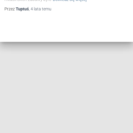
Przez
Tuptuś
,
4 lata
temu